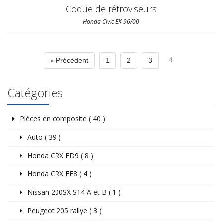
Coque de rétroviseurs
Honda Civic EK 96/00
4
« Précédent
1
2
3
Catégories
Pièces en composite ( 40 )
Auto ( 39 )
Honda CRX ED9 ( 8 )
Honda CRX EE8 ( 4 )
Nissan 200SX S14 A et B ( 1 )
Peugeot 205 rallye ( 3 )