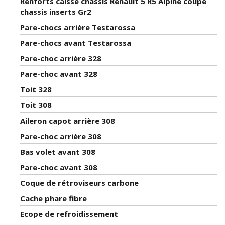
Renforts caisse chassis Renault 5 R5 Alpine coupe
chassis inserts Gr2
Pare-chocs arrière Testarossa
Pare-chocs avant Testarossa
Pare-choc arrière 328
Pare-choc avant 328
Toit 328
Toit 308
Aileron capot arrière 308
Pare-choc arrière 308
Bas volet avant 308
Pare-choc avant 308
Coque de rétroviseurs carbone
Cache phare fibre
Ecope de refroidissement