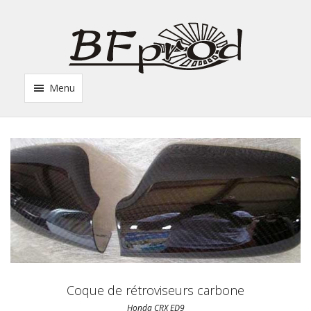
Menu
Coque de rétroviseurs carbone
Honda CRX ED9