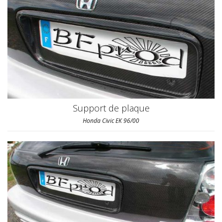
Support de plaque
Honda Civic EK 96/00