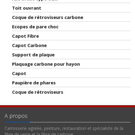
Toit ouvrant
Coque de rétroviseurs carbone
Ecopes de pare choc
Capot Fibre
Capot Carbone
Support de plaque
Plaquage carbone pour hayon
Capot
Paupière de phares
Coque de rétroviseurs
A propos
Carrosserie agréée, peinture, restauration et spécialiste de la
fibre de verre et la fibre de carbone.