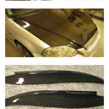
Capot
Paupière de phares