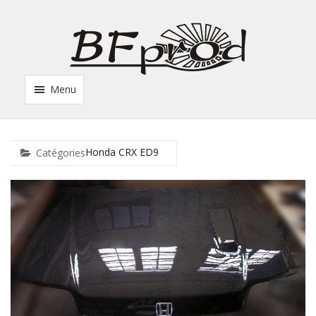
Menu
Honda CRX ED9
Catégories