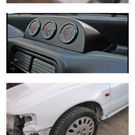
Support 3 manos
Aile avant type OEM