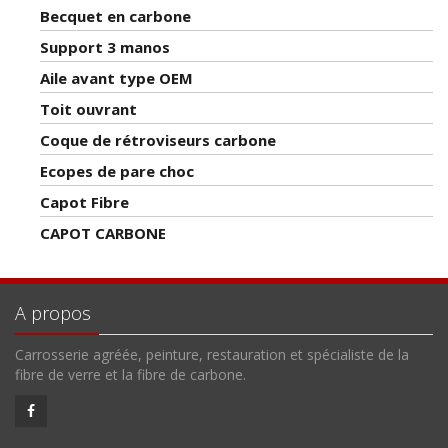
Becquet en carbone
Support 3 manos
Aile avant type OEM
Toit ouvrant
Coque de rétroviseurs carbone
Ecopes de pare choc
Capot Fibre
CAPOT CARBONE
A propos
Carrosserie agréée, peinture, restauration et spécialiste de la
fibre de verre et la fibre de carbone.