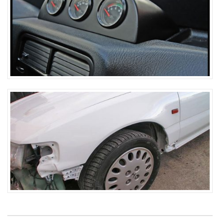
Support 3 manos
Aile avant type OEM