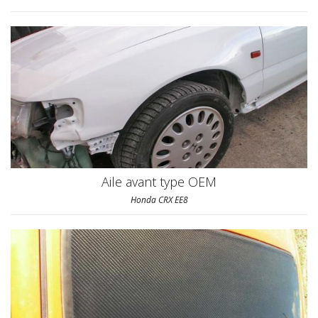
Aile avant type OEM
Honda CRX EE8