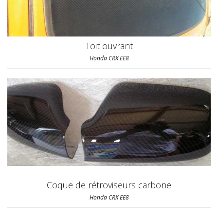
Toit ouvrant
Honda CRX EE8
Coque de rétroviseurs carbone
Honda CRX EE8