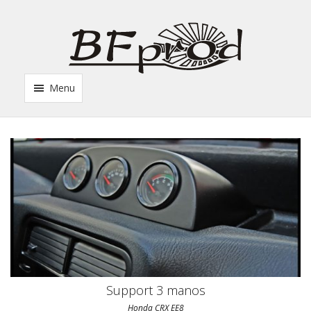
Menu
Support 3 manos
Honda CRX EE8