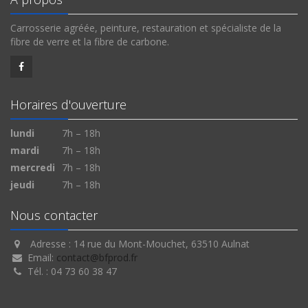
Carrosserie agréée, peinture, restauration et spécialiste de la
fibre de verre et la fibre de carbone.
Horaires d'ouverture
lundi
7h – 18h
mardi
7h – 18h
mercredi
7h – 18h
jeudi
7h – 18h
Nous contacter
Adresse : 14 rue du Mont-Mouchet, 63510 Aulnat
Email:
contact@bfprod.fr
Tél. : 04 73 60 38 47