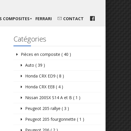
ES COMPOSITES
FERRARI
CONTACT
Catégories
Pièces en composite ( 40 )
Auto ( 39 )
Honda CRX ED9 ( 8 )
Honda CRX EE8 ( 4 )
Nissan 200SX S14 A et B ( 1 )
Peugeot 205 rallye ( 3 )
Peugeot 205 fourgonnette ( 1 )
Peugeot 206 ( 2 )