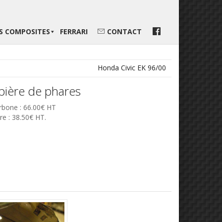
ES COMPOSITES
FERRARI
CONTACT
Honda Civic EK 96/00
pière de phares
rbone : 66.00€ HT
re : 38.50€ HT.