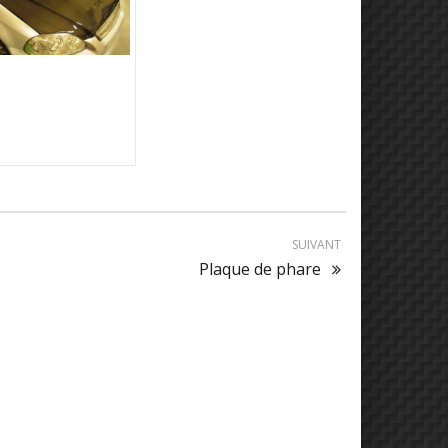
Capot
SUIVANT
Plaque de phare