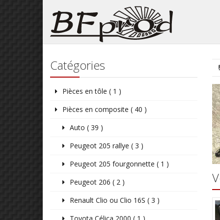
Catégories
Pièces en tôle ( 1 )
Pièces en composite ( 40 )
Auto ( 39 )
Peugeot 205 rallye ( 3 )
Peugeot 205 fourgonnette ( 1 )
V
Peugeot 206 ( 2 )
Renault Clio ou Clio 16S ( 3 )
Toyota Célica 2000 ( 1 )