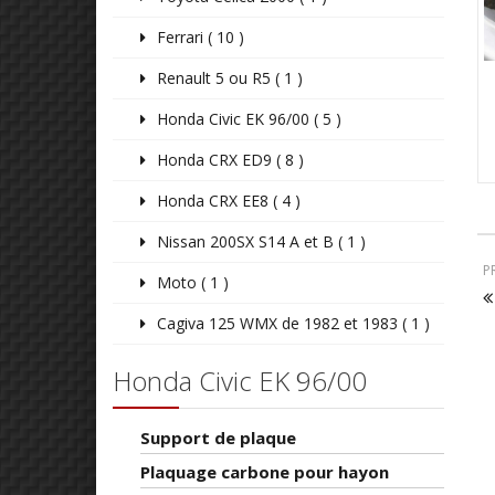
Ferrari ( 10 )
Renault 5 ou R5 ( 1 )
Honda Civic EK 96/00 ( 5 )
Honda CRX ED9 ( 8 )
Honda CRX EE8 ( 4 )
Nissan 200SX S14 A et B ( 1 )
P
Moto ( 1 )
Cagiva 125 WMX de 1982 et 1983 ( 1 )
Honda Civic EK 96/00
Support de plaque
Plaquage carbone pour hayon