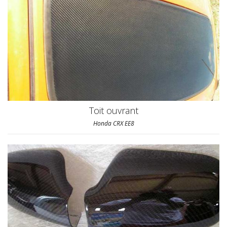
Toit ouvrant
Honda CRX EE8