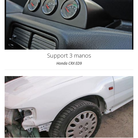
Support 3 manos
Honda CRX ED9