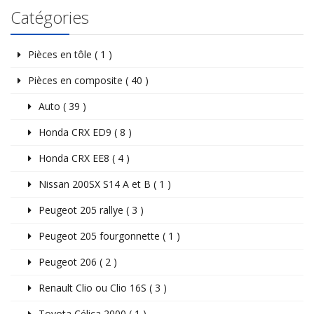
Catégories
Pièces en tôle ( 1 )
Pièces en composite ( 40 )
Auto ( 39 )
Honda CRX ED9 ( 8 )
Honda CRX EE8 ( 4 )
Nissan 200SX S14 A et B ( 1 )
Peugeot 205 rallye ( 3 )
Peugeot 205 fourgonnette ( 1 )
Peugeot 206 ( 2 )
Renault Clio ou Clio 16S ( 3 )
Toyota Célica 2000 ( 1 )