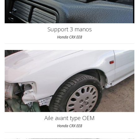
Support 3 manos
Honda CRX EE8
Aile avant type OEM
Honda CRX EE8