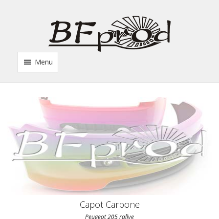
Menu
Capot Carbone
Peugeot 205 rallye