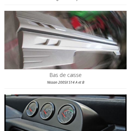
Bas de caisse
Nissan 200SX S14 A et B