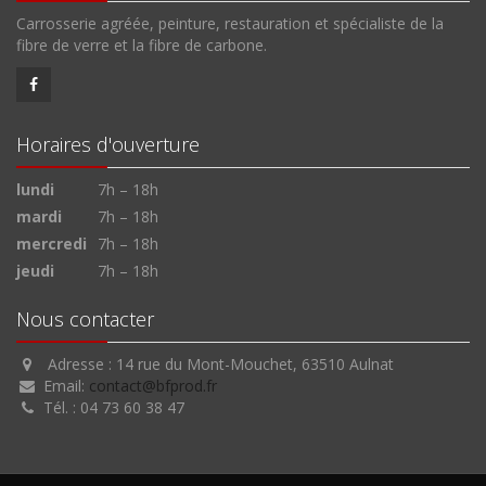
Carrosserie agréée, peinture, restauration et spécialiste de la
fibre de verre et la fibre de carbone.
Horaires d'ouverture
lundi
7h – 18h
mardi
7h – 18h
mercredi
7h – 18h
jeudi
7h – 18h
Nous contacter
Adresse : 14 rue du Mont-Mouchet, 63510 Aulnat
Email:
contact@bfprod.fr
Tél. : 04 73 60 38 47