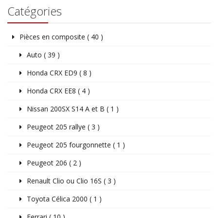
Catégories
Pièces en composite ( 40 )
Auto ( 39 )
Honda CRX ED9 ( 8 )
Honda CRX EE8 ( 4 )
Nissan 200SX S14 A et B ( 1 )
Peugeot 205 rallye ( 3 )
Peugeot 205 fourgonnette ( 1 )
Peugeot 206 ( 2 )
Renault Clio ou Clio 16S ( 3 )
Toyota Célica 2000 ( 1 )
Ferrari ( 10 )