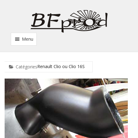
Menu
Renault Clio ou Clio 16S
Catégories