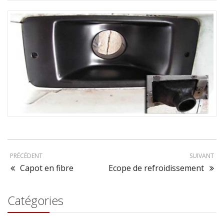
Ecope de refroidissement
PRÉCÉDENT
SUIVANT
Capot en fibre
Ecope de refroidissement
Catégories