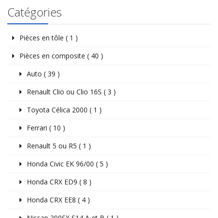
Catégories
Pièces en tôle ( 1 )
Pièces en composite ( 40 )
Auto ( 39 )
Renault Clio ou Clio 16S ( 3 )
Toyota Célica 2000 ( 1 )
Ferrari ( 10 )
Renault 5 ou R5 ( 1 )
Honda Civic EK 96/00 ( 5 )
Honda CRX ED9 ( 8 )
Honda CRX EE8 ( 4 )
Nissan 200SX S14 A et B ( 1 )