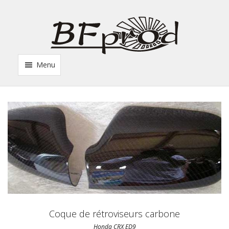
Menu
Coque de rétroviseurs carbone
Honda CRX ED9