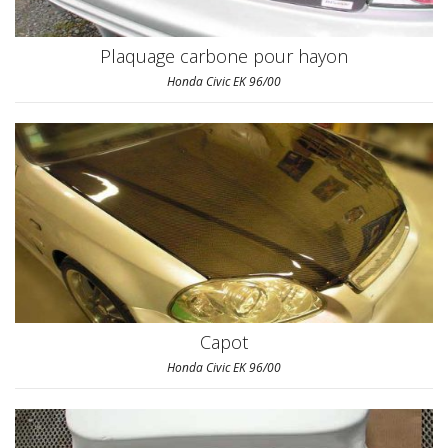
Plaquage carbone pour hayon
Honda Civic EK 96/00
Capot
Honda Civic EK 96/00