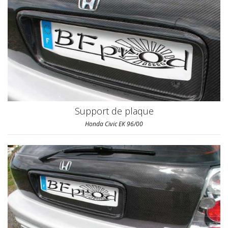
Support de plaque
Honda Civic EK 96/00