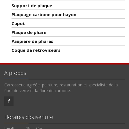
Support de plaque
Plaquage carbone pour hayon
Capot
Plaque de phare
Paupière de phares
Coque de rétroviseurs
A propos
Carrosserie agréée, peinture, restauration et spécialiste de la
fibre de verre et la fibre de carbone.
Horaires d'ouverture
lundi
7h – 18h