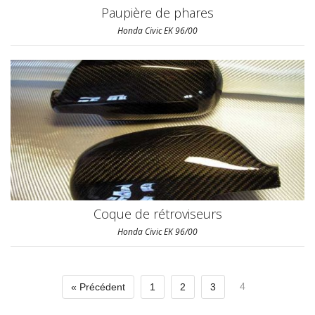
Paupière de phares
Honda Civic EK 96/00
Coque de rétroviseurs
Honda Civic EK 96/00
4
« Précédent
1
2
3